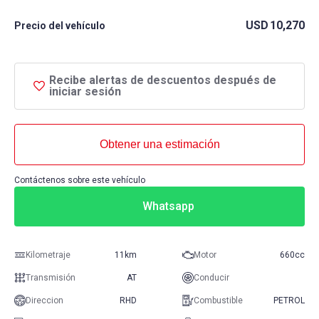
USD
10,270
Precio del vehículo
Recibe alertas de descuentos después de
iniciar sesión
Obtener una estimación
Contáctenos sobre este vehículo
Whatsapp
Kilometraje
11km
Motor
660cc
Transmisión
AT
Conducir
Direccion
RHD
Combustible
PETROL