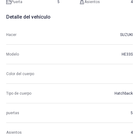
Puerta
5
Asientos
4
Detalle del vehículo
Hacer
SUZUKI
Modelo
HE33S
Color del cuerpo
Tipo de cuerpo
Hatchback
puertas
5
Asientos
4