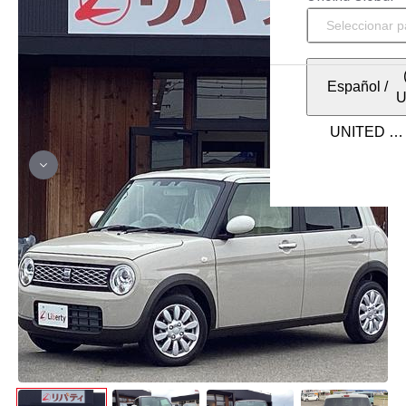
Español
/