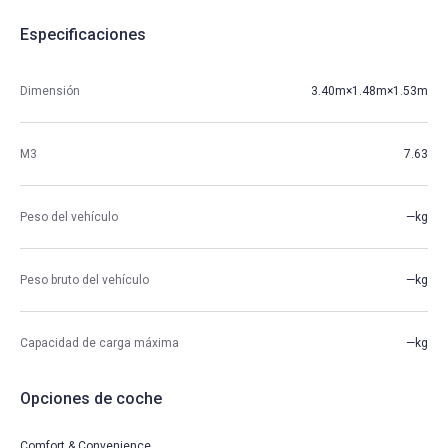
Especificaciones
Dimensión
3.40m×1.48m×1.53m
M3
7.63
Peso del vehículo
—kg
Peso bruto del vehículo
—kg
Capacidad de carga máxima
—kg
Opciones de coche
Comfort & Convenience