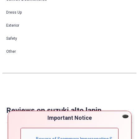
Dress Up
Exterior
Safety
Other
Reviews on suzuki alto lapin
Important Notice
Powered by